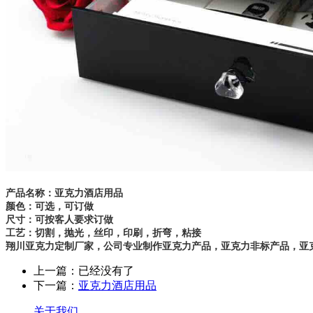
产品名称：
亚克力酒店用品
颜色：可选，可订做
尺寸：可按客人要求订做
工艺：切割，抛光，丝印，印刷，折弯，粘接
翔川亚克力定制厂家，公司专业制作亚克力产品，亚克力非标产品，亚
上一篇：已经没有了
下一篇：
亚克力酒店用品
关于我们