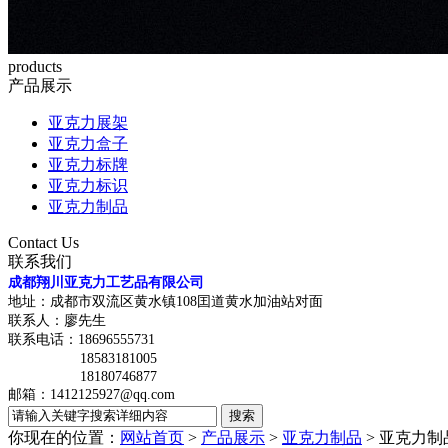
products
产品展示
亚克力展架
亚克力盒子
亚克力标牌
亚克力标识
亚克力制品
Contact Us
联系我们
成都翔川亚克力工艺品有限公司
地址：成都市双流区黄水镇108囯道黄水加油站对面
联系人：廖先生
联系电话：
18696555731
18583181005
18180746877
邮箱：1412125927@qq.com
你现在的位置：
网站首页
>
产品展示
>
亚克力制品
>
亚克力制