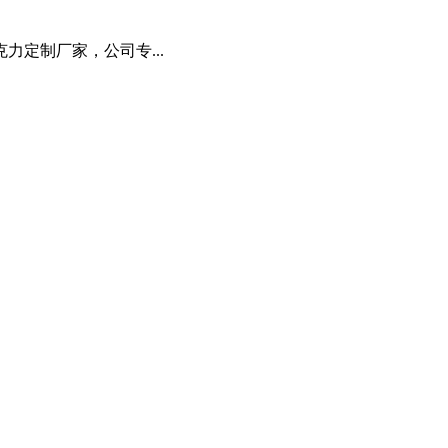
定制厂家，公司专...