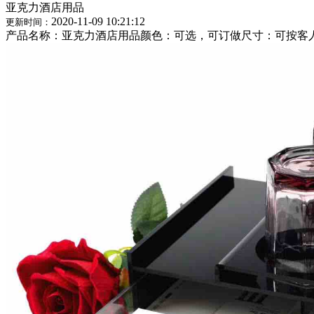
亚克力酒店用品
2020-11-09 10:21:12
更新时间：
产品名称：亚克力酒店用品颜色：可选，可订做尺寸：可按客人