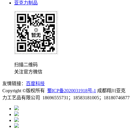
亚克力制品
扫描二维码
关注官方微信
友情链接：
百度科技
Copyright ©版权所有
蜀ICP备2020031918号-1
成都翔川亚克
力工艺品有限公司 18696555731；18583181005；18180746877