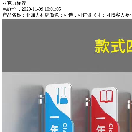
亚克力标牌
2020-11-09 10:01:05
更新时间：
产品名称：亚加力标牌颜色：可选，可订做尺寸：可按客人要求