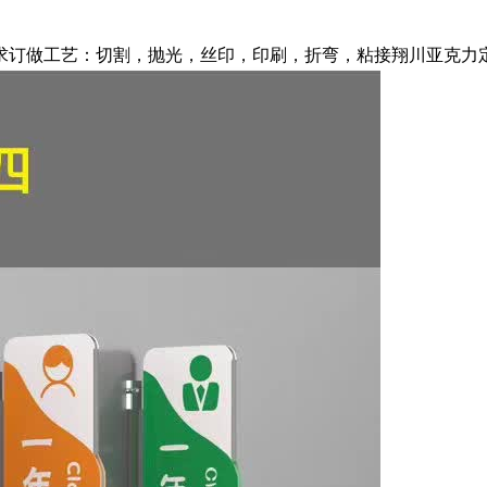
订做工艺：切割，抛光，丝印，印刷，折弯，粘接翔川亚克力定制