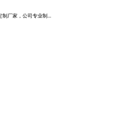
厂家，公司专业制...