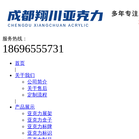
服务热线：
18696555731
首页
|
关于我们
公司简介
关于售后
定制流程
|
产品展示
亚克力展架
亚克力盒子
亚克力标牌
亚克力标识