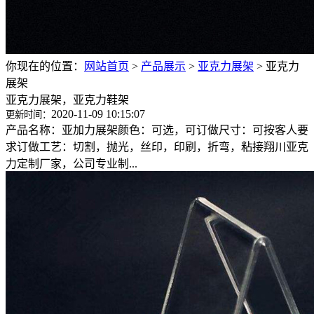
你现在的位置：
网站首页
>
产品展示
>
亚克力展架
>
亚克力
展架
亚克力展架，亚克力鞋架
2020-11-09 10:15:07
更新时间：
产品名称：亚加力展架颜色：可选，可订做尺寸：可按客人要
求订做工艺：切割，抛光，丝印，印刷，折弯，粘接翔川亚克
力定制厂家，公司专业制...