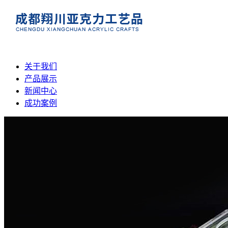
关于我们
产品展示
新闻中心
成功案例