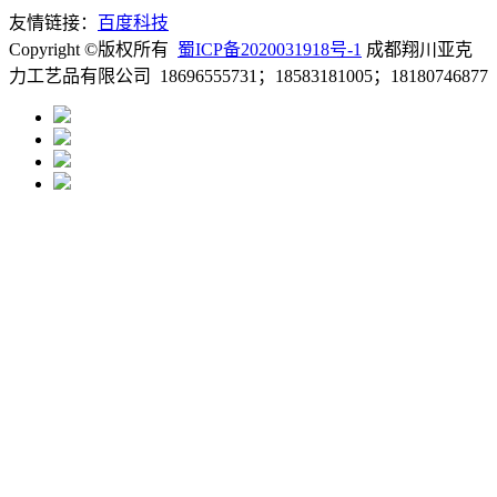
友情链接：
百度科技
Copyright ©版权所有
蜀ICP备2020031918号-1
成都翔川亚克
力工艺品有限公司 18696555731；18583181005；18180746877