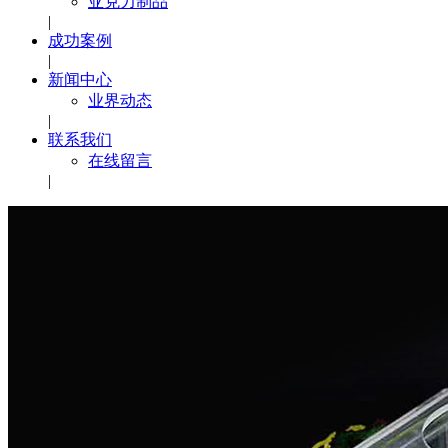
亚克力制品
|
成功案例
|
新闻中心
业界动态
|
联系我们
在线留言
|