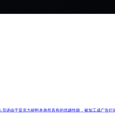
员讲由于亚克力材料本身所具有的优越性能，被加工成广告灯箱，