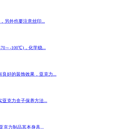
另外也要注意丝印...
100℃)，化学稳...
良好的装饰效果，亚克力...
克力盒子保养方法...
力制品其本身具...