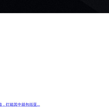
灯箱其中就包括亚...