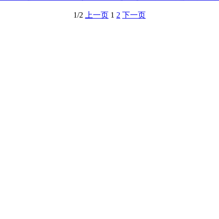
1/2
上一页
1
2
下一页