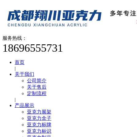
服务热线：
18696555731
首页
|
关于我们
公司简介
关于售后
定制流程
|
产品展示
亚克力展架
亚克力盒子
亚克力标牌
亚克力标识