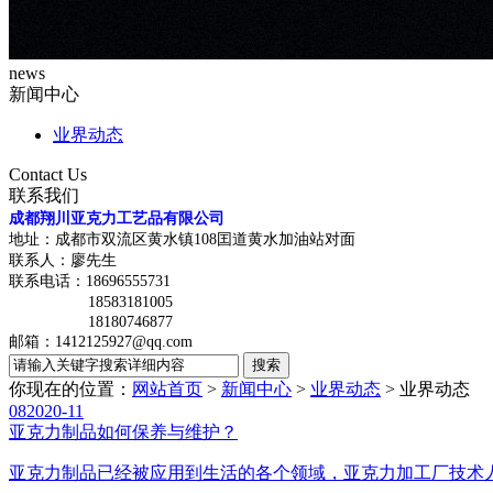
news
新闻中心
业界动态
Contact Us
联系我们
成都翔川亚克力工艺品有限公司
地址：成都市双流区黄水镇108囯道黄水加油站对面
联系人：廖先生
联系电话：
18696555731
18583181005
18180746877
邮箱：1412125927@qq.com
你现在的位置：
网站首页
>
新闻中心
>
业界动态
>
业界动态
08
2020-11
亚克力制品如何保养与维护？
亚克力制品已经被应用到生活的各个领域，亚克力加工厂技术人